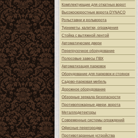
Комплектующие для откатных ворот
Высокоскоростные ворота DYNACO
Рольставни и рольворота
Турникеты, калитки, ограждения
Стойка с вытяжной лентой
Автоматические двери
Перегрузочное оборудование
Полосовые завесы ПВХ
Автоматизация парковок
Оборудование для парковок и стоянок
Садово-парковая мебель
Дорожное оборудование
Обзорные зеркала безопасности
Противопожарные двери, ворота
Металлодетекторы
Современные системы ограждений
Офисные перегородки
Противотаранные устройства