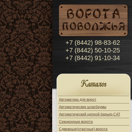
+7 (8442) 98-83-62
+7 (8442) 50-10-25
+7 (8442) 91-10-34
Каталог
Автоматика для ворот
Автоматические шлагбаумы
Автоматический цепной барьер CAT
Секционные ворота
Сдвижные(откатные) ворота