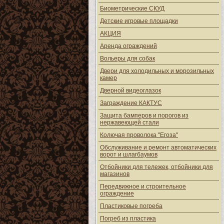
Биометрические СКУД
Детские игровые площадки
АКЦИЯ
Аренда ограждений
Вольеры для собак
Двери для холодильных и морозильных
камер
Дверной видеоглазок
Заграждение КАКТУС
Защита бамперов и порогов из
нержавеющей стали
Колючая проволока "Егоза"
Обслуживание и ремонт автоматических
ворот и шлагбаумов
Отбойники для тележек, отбойники для
магазинов
Передвижное и строительное
ограждение
Пластиковые погреба
Погреб из пластика