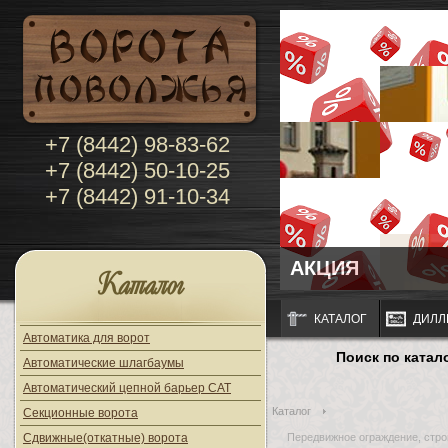
+7 (8442) 98-83-62
+7 (8442) 50-10-25
+7 (8442) 91-10-34
АКЦИЯ
Каталог
КАТАЛОГ
ДИЛЛ
Автоматика для ворот
Поиск по катал
Автоматические шлагбаумы
Автоматический цепной барьер CAT
Каталог
Секционные ворота
Сдвижные(откатные) ворота
Передвижное ограждение, стро