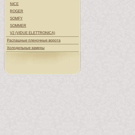
NICE
ROGER
SOMFY
SOMMER
V2 (VIDUE ELETTRONICA)
Распашные пленочные ворота
Холодильные камеры