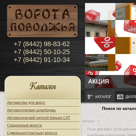
+7 (8442) 98-83-62
+7 (8442) 50-10-25
+7 (8442) 91-10-34
АКЦИЯ
Каталог
КАТАЛОГ
ДИЛЛ
Автоматика для ворот
Поиск по катал
Автоматические шлагбаумы
Автоматический цепной барьер CAT
Каталог
Секционные ворота
Пульт для ворот, пульт для шла
Сдвижные(откатные) ворота
шлагбаума в Волгограде, брело