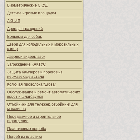
Биометрические СКУД
Детские игровые площадки
АКЦИЯ
Аренда ограждений
Вольеры для собак
Двери для холодильных и морозильных
камер
Дверной видеоглазок
Заграждение КАКТУС
Защита бамперов и порогов из
нержавеющей стали
Колючая проволока "Егоза"
Обслуживание и ремонт автоматических
ворот и шлагбаумов
Отбойники для тележек, отбойники для
магазинов
Передвижное и строительное
ограждение
Пластиковые погреба
Погреб из пластика