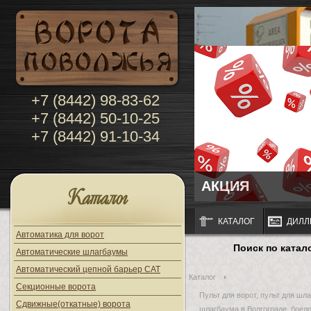
+7 (8442) 98-83-62
+7 (8442) 50-10-25
+7 (8442) 91-10-34
АКЦИЯ
Каталог
КАТАЛОГ
ДИЛЛ
Автоматика для ворот
Поиск по катал
Автоматические шлагбаумы
Автоматический цепной барьер CAT
Каталог
Секционные ворота
Пульт для ворот, пульт для шла
Сдвижные(откатные) ворота
шлагбаума в Волгограде, брело