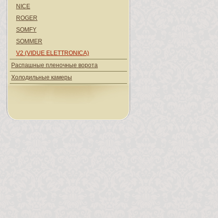
NICE
ROGER
SOMFY
SOMMER
V2 (VIDUE ELETTRONICA)
Распашные пленочные ворота
Холодильные камеры