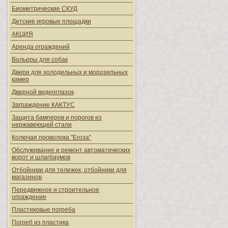
Биометрические СКУД
Детские игровые площадки
АКЦИЯ
Аренда ограждений
Вольеры для собак
Двери для холодильных и морозильных
камер
Дверной видеоглазок
Заграждение КАКТУС
Защита бамперов и порогов из
нержавеющей стали
Колючая проволока "Егоза"
Обслуживание и ремонт автоматических
ворот и шлагбаумов
Отбойники для тележек, отбойники для
магазинов
Передвижное и строительное
ограждение
Пластиковые погреба
Погреб из пластика