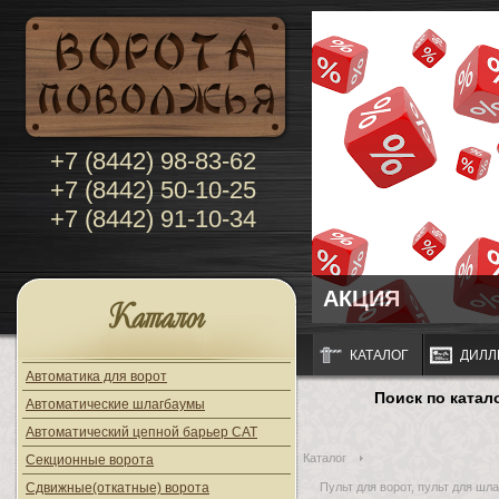
+7 (8442) 98-83-62
+7 (8442) 50-10-25
+7 (8442) 91-10-34
АКЦИЯ
Каталог
КАТАЛОГ
ДИЛЛ
Автоматика для ворот
Поиск по катал
Автоматические шлагбаумы
Автоматический цепной барьер CAT
Каталог
Секционные ворота
Сдвижные(откатные) ворота
Пульт для ворот, пульт для шла