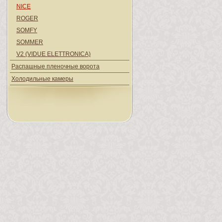
NICE
ROGER
SOMFY
SOMMER
V2 (VIDUE ELETTRONICA)
Распашные пленочные ворота
Холодильные камеры