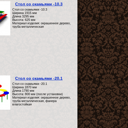
Стол со скамьями -10.3
Стол со скамьями -10.3
Ширина 1915 мм
Длина 3295 мм
Высота: 625 мм
Материал изделия: окрашенное дерево,
труба металлическая
Стол со скамьями -20.1
Стол со скамьями -20.1
Ширина 1870 мм
Длина 1790 мм
Высота: 800 мм (после установки)
Материал изделия: окрашенное дерево,
труба металлическая, фанера
влагостойкая