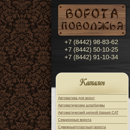
+7 (8442) 98-83-62
+7 (8442) 50-10-25
+7 (8442) 91-10-34
Каталог
Автоматика для ворот
Автоматические шлагбаумы
Автоматический цепной барьер CAT
Секционные ворота
Сдвижные(откатные) ворота