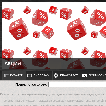
АКЦИЯ
КАТАЛОГ
ДИЛЛЕРАМ
ПРАЙСЛИСТ
ПОРТФОЛИ
Поиск по каталогу:
Каталог
детские игровые площадки, площадка игровая, детская площадка, горка дл
детские игровые площадки, площадка игровая, детская площадка, горка для детей, 
архитектурные формы, маф, скамейки детские, лавочки детские, мебель детская, 