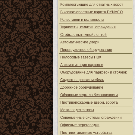
Комплектующие для откатных ворот
Высокоскоростные ворота DYNACO
Рольставни и рольворота
Турникеты, калитки, ограждения
Стойка с вытяжной лентой
Автоматические двери
Перегрузочное оборудование
Полосовые завесы ПВХ
Автоматизация парковок
Оборудование для парковок и стоянок
Садово-парковая мебель
Дорожное оборудование
Обзорные зеркала безопасности
Противопожарные двери, ворота
Металлодетекторы
Современные системы ограждений
Офисные перегородки
Противотаранные устройства