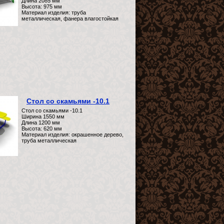
Длина 2085 мм
Высота: 975 мм
Материал изделия: труба
металлическая, фанера влагостойкая
Стол со скамьями -10.1
Стол со скамьями -10.1
Ширина 1550 мм
Длина 1200 мм
Высота: 620 мм
Материал изделия: окрашенное дерево,
труба металлическая