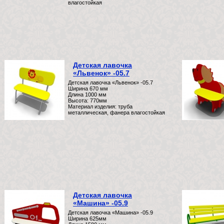
влагостойкая
Детская лавочка
«Львенок» -05.7
Детская лавочка «Львенок» -05.7
Ширина 670 мм
Длина 1000 мм
Высота: 770мм
Материал изделия: труба
металлическая, фанера влагостойкая
Детская лавочка
«Машина» -05.9
Детская лавочка «Машина» -05.9
Ширина 625мм