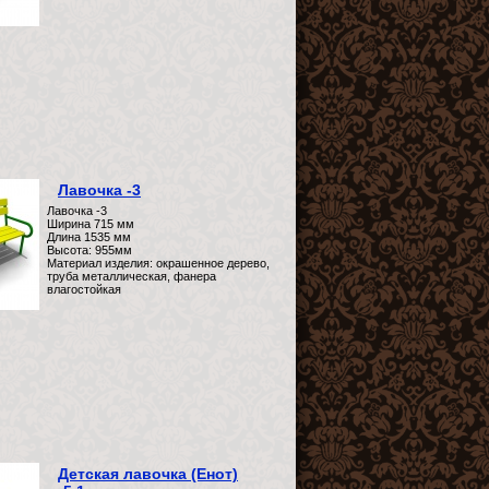
Лавочка -3
Лавочка -3
Ширина 715 мм
Длина 1535 мм
Высота: 955мм
Материал изделия: окрашенное дерево,
труба металлическая, фанера
влагостойкая
Детская лавочка (Енот)