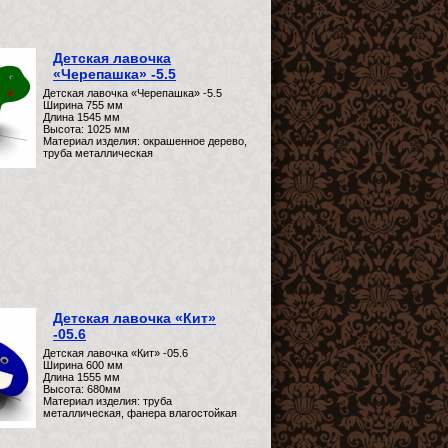
Детская лавочка
«Черепашка» -5.5
Детская лавочка «Черепашка» -5.5
Ширина 755 мм
Длина 1545 мм
Высота: 1025 мм
Материал изделия: окрашенное дерево,
труба металлическая
Детская лавочка «Кит»
-05.6
Детская лавочка «Кит» -05.6
Ширина 600 мм
Длина 1555 мм
Высота: 680мм
Материал изделия: труба
металлическая, фанера влагостойкая