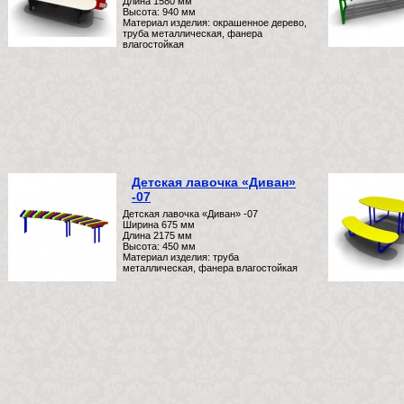
Длина 1580 мм
Высота: 940 мм
Материал изделия: окрашенное дерево,
труба металлическая, фанера
влагостойкая
Детская лавочка «Диван»
-07
Детская лавочка «Диван» -07
Ширина 675 мм
Длина 2175 мм
Высота: 450 мм
Материал изделия: труба
металлическая, фанера влагостойкая