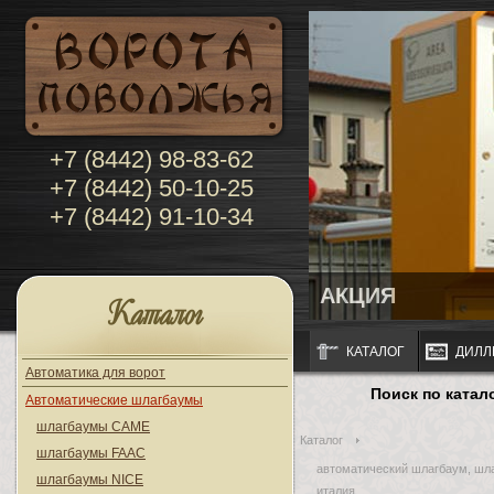
+7 (8442) 98-83-62
+7 (8442) 50-10-25
+7 (8442) 91-10-34
АКЦИЯ
Каталог
КАТАЛОГ
ДИЛЛ
Автоматика для ворот
Поиск по катал
Автоматические шлагбаумы
шлагбаумы CAME
Каталог
шлагбаумы FAAC
автоматический шлагбаум, шл
шлагбаумы NICE
италия,