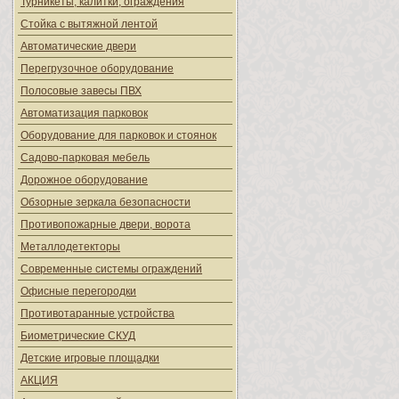
Турникеты, калитки, ограждения
Стойка с вытяжной лентой
Автоматические двери
Перегрузочное оборудование
Полосовые завесы ПВХ
Автоматизация парковок
Оборудование для парковок и стоянок
Садово-парковая мебель
Дорожное оборудование
Обзорные зеркала безопасности
Противопожарные двери, ворота
Металлодетекторы
Современные системы ограждений
Офисные перегородки
Противотаранные устройства
Биометрические СКУД
Детские игровые площадки
АКЦИЯ