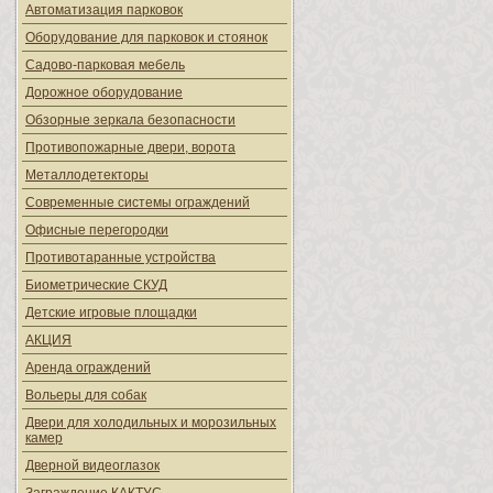
Автоматизация парковок
Оборудование для парковок и стоянок
Садово-парковая мебель
Дорожное оборудование
Обзорные зеркала безопасности
Противопожарные двери, ворота
Металлодетекторы
Современные системы ограждений
Офисные перегородки
Противотаранные устройства
Биометрические СКУД
Детские игровые площадки
АКЦИЯ
Аренда ограждений
Вольеры для собак
Двери для холодильных и морозильных
камер
Дверной видеоглазок