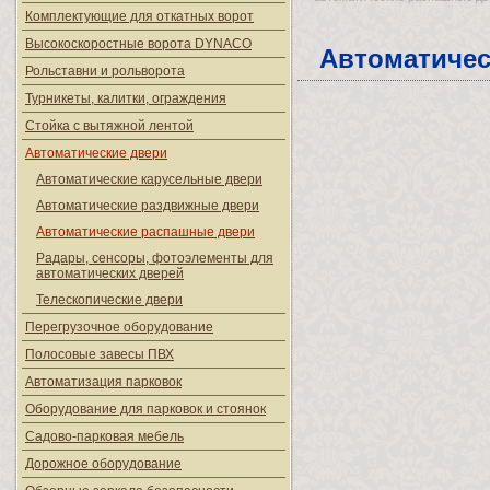
Комплектующие для откатных ворот
Высокоскоростные ворота DYNACO
Автоматичес
Рольставни и рольворота
Турникеты, калитки, ограждения
Стойка с вытяжной лентой
Автоматические двери
Автоматические карусельные двери
Автоматические раздвижные двери
Автоматические распашные двери
Радары, сенсоры, фотоэлементы для
автоматических дверей
Телескопические двери
Перегрузочное оборудование
Полосовые завесы ПВХ
Автоматизация парковок
Оборудование для парковок и стоянок
Садово-парковая мебель
Дорожное оборудование