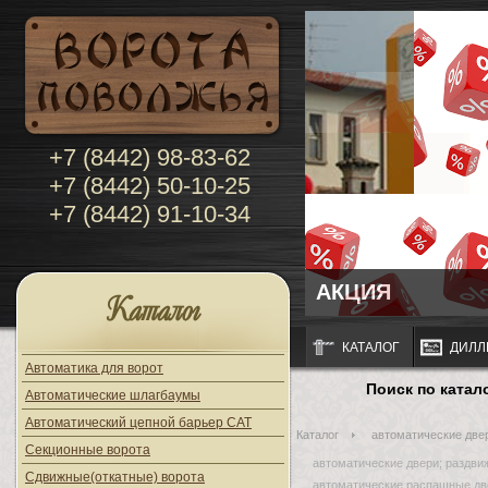
+7 (8442) 98-83-62
+7 (8442) 50-10-25
+7 (8442) 91-10-34
АКЦИЯ
Каталог
КАТАЛОГ
ДИЛЛ
Автоматика для ворот
Поиск по катал
Автоматические шлагбаумы
Автоматический цепной барьер CAT
Каталог
автоматические двер
Секционные ворота
автоматические двери; раздви
Сдвижные(откатные) ворота
автоматические распашные дв