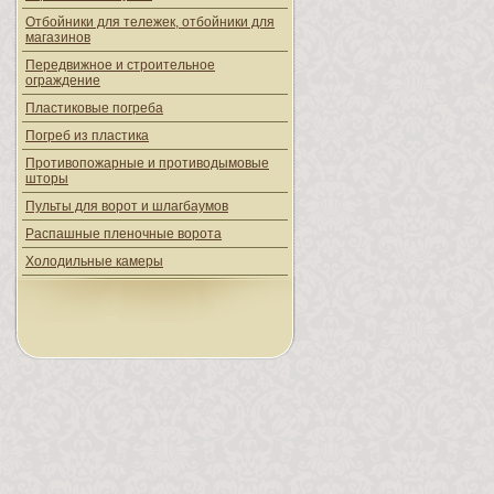
Отбойники для тележек, отбойники для
магазинов
Передвижное и строительное
ограждение
Пластиковые погреба
Погреб из пластика
Противопожарные и противодымовые
шторы
Пульты для ворот и шлагбаумов
Распашные пленочные ворота
Холодильные камеры