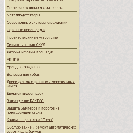
Обзорные зеркала безопасности
Противопожарные двери, ворота
Металлодетекторы
Современные системы ограждений
Офисные перегородки
Противотаранные устройства
Биометрические СКУД
Детские игровые площадки
АКЦИЯ
Аренда ограждений
Вольеры для собак
Двери для холодильных и морозильных
камер
Дверной видеоглазок
Заграждение КАКТУС
Защита бамперов и порогов из
нержавеющей стали
Колючая проволока "Егоза"
Обслуживание и ремонт автоматических
ворот и шлагбаумов