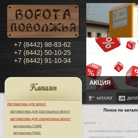
+7 (8442) 98-83-62
+7 (8442) 50-10-25
+7 (8442) 91-10-34
АКЦИЯ
Каталог
КАТАЛОГ
ДИЛЛ
Автоматика для ворот
Поиск по катал
автоматика для распашных ворот
автоматика для секционных ворот
Каталог
автоматика CAME
автоматика для ворот, электро
автоматика FAAC
электрические ворота