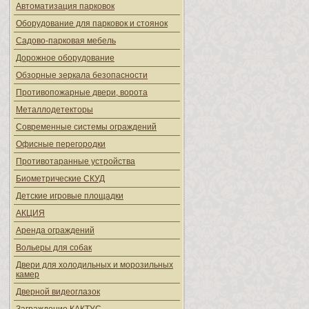
Автоматизация парковок
Оборудование для парковок и стоянок
Садово-парковая мебель
Дорожное оборудование
Обзорные зеркала безопасности
Противопожарные двери, ворота
Металлодетекторы
Современные системы ограждений
Офисные перегородки
Противотаранные устройства
Биометрические СКУД
Детские игровые площадки
АКЦИЯ
Аренда ограждений
Вольеры для собак
Двери для холодильных и морозильных
камер
Дверной видеоглазок