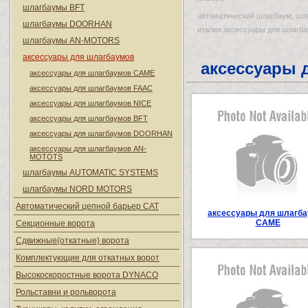
шлагбаумы BFT
автоматический шлагбаум, шл
шлагбаумы DOORHAN
италия,аксессуары для шлагба
шлагбаумы AN-MOTORS
аксессуары для шлагбаумов
аксессуары 
аксессуары для шлагбаумов CAME
аксессуары для шлагбаумов FAAC
аксессуары для шлагбаумов NICE
аксессуары для шлагбаумов BFT
аксессуары для шлагбаумов DOORHAN
аксессуары для шлагбаумов AN-
MOTOTS
шлагбаумы AUTOMATIC SYSTEMS
шлагбаумы NORD MOTORS
Автоматический цепной барьер CAT
аксессуары для шлагб
CAME
Секционные ворота
Сдвижные(откатные) ворота
Комплектующие для откатных ворот
Высокоскоростные ворота DYNACO
Рольставни и рольворота