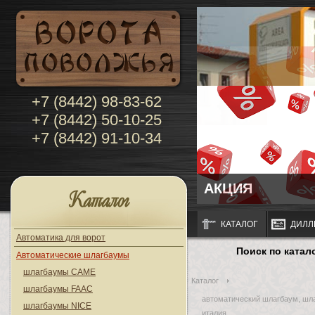
+7 (8442) 98-83-62
+7 (8442) 50-10-25
+7 (8442) 91-10-34
АКЦИЯ
Каталог
КАТАЛОГ
ДИЛЛ
Автоматика для ворот
Поиск по катал
Автоматические шлагбаумы
шлагбаумы CAME
Каталог
шлагбаумы FAAC
автоматический шлагбаум, шл
шлагбаумы NICE
италия,