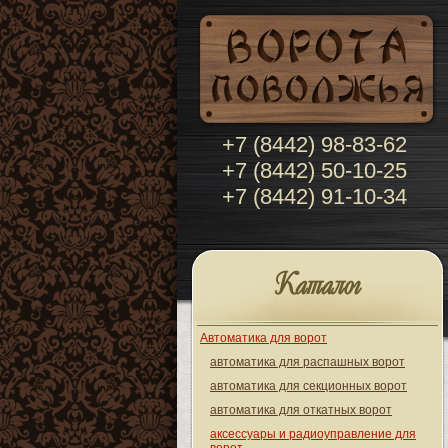
+7 (8442) 98-83-62
+7 (8442) 50-10-25
+7 (8442) 91-10-34
Каталог
Автоматика для ворот
автоматика для распашных ворот
автоматика для секционных ворот
автоматика для откатных ворот
аксессуары и радиоуправление для