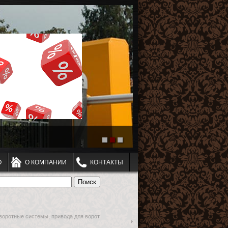
О
О КОМПАНИИ
КОНТАКТЫ
 воротные системы, привода для ворот,