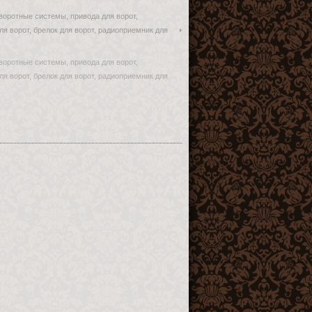
 воротные системы, привода для ворот,
ля ворот, брелок для ворот, радиоприемник для
 воротные системы, привода для ворот,
ля ворот, брелок для ворот, радиоприемник для