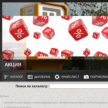
АКЦИЯ
КАТАЛОГ
ДИЛЛЕРАМ
ПРАЙСЛИСТ
ПОРТФОЛИ
Поиск по каталогу:
Каталог
автоматика для ворот, электропривод ворот, автоматизация ворот, автоматические
электрические ворота