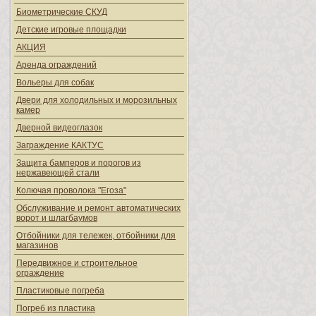
Биометрические СКУД
Детские игровые площадки
АКЦИЯ
Аренда ограждений
Вольеры для собак
Двери для холодильных и морозильных
камер
Дверной видеоглазок
Заграждение КАКТУС
Защита бамперов и порогов из
нержавеющей стали
Колючая проволока "Егоза"
Обслуживание и ремонт автоматических
ворот и шлагбаумов
Отбойники для тележек, отбойники для
магазинов
Передвижное и строительное
ограждение
Пластиковые погреба
Погреб из пластика