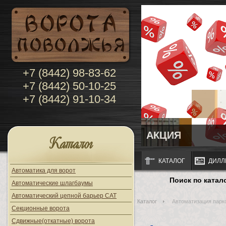
+7 (8442) 98-83-62
+7 (8442) 50-10-25
+7 (8442) 91-10-34
АКЦИЯ
Каталог
КАТАЛОГ
ДИЛЛ
Автоматика для ворот
Поиск по катал
Автоматические шлагбаумы
Автоматический цепной барьер CAT
Каталог
Автоматизация парк
Секционные ворота
Сдвижные(откатные) ворота