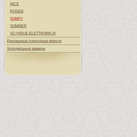
NICE
ROGER
SOMFY
SOMMER
V2 (VIDUE ELETTRONICA)
Распашные пленочные ворота
Холодильные камеры