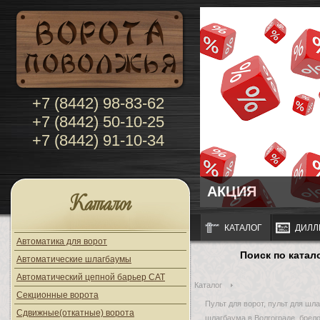
+7 (8442) 98-83-62
+7 (8442) 50-10-25
+7 (8442) 91-10-34
АКЦИЯ
Каталог
КАТАЛОГ
ДИЛЛ
Автоматика для ворот
Поиск по катал
Автоматические шлагбаумы
Автоматический цепной барьер CAT
Каталог
Секционные ворота
Пульт для ворот, пульт для шла
Сдвижные(откатные) ворота
шлагбаума в Волгограде, брело