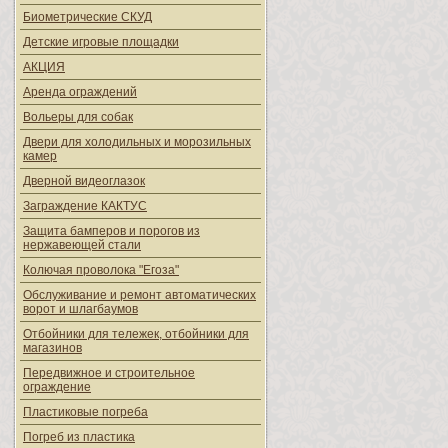
Биометрические СКУД
Детские игровые площадки
АКЦИЯ
Аренда ограждений
Вольеры для собак
Двери для холодильных и морозильных
камер
Дверной видеоглазок
Заграждение КАКТУС
Защита бамперов и порогов из
нержавеющей стали
Колючая проволока "Егоза"
Обслуживание и ремонт автоматических
ворот и шлагбаумов
Отбойники для тележек, отбойники для
магазинов
Передвижное и строительное
ограждение
Пластиковые погреба
Погреб из пластика