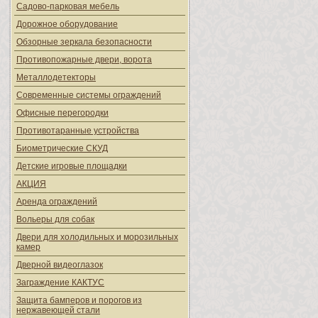
Садово-парковая мебель
Дорожное оборудование
Обзорные зеркала безопасности
Противопожарные двери, ворота
Металлодетекторы
Современные системы ограждений
Офисные перегородки
Противотаранные устройства
Биометрические СКУД
Детские игровые площадки
АКЦИЯ
Аренда ограждений
Вольеры для собак
Двери для холодильных и морозильных
камер
Дверной видеоглазок
Заграждение КАКТУС
Защита бамперов и порогов из
нержавеющей стали