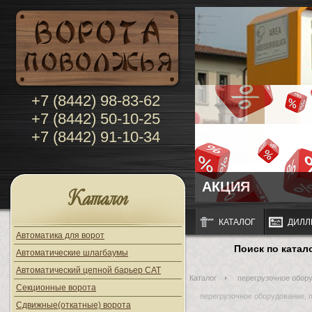
+7 (8442) 98-83-62
+7 (8442) 50-10-25
+7 (8442) 91-10-34
АКЦИЯ
Каталог
КАТАЛОГ
ДИЛЛ
Автоматика для ворот
Поиск по катал
Автоматические шлагбаумы
Автоматический цепной барьер CAT
Каталог
перегрузочное обор
Секционные ворота
перегрузочное оборудование, 
Сдвижные(откатные) ворота