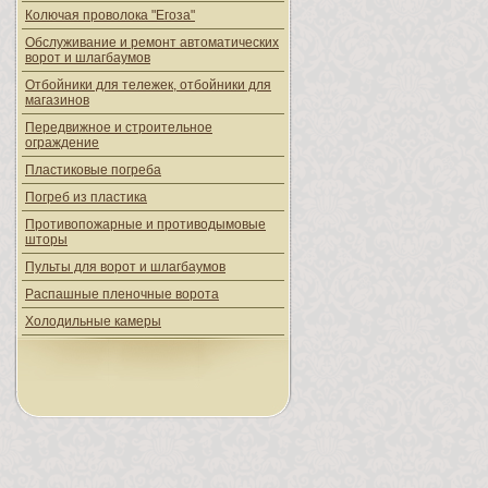
Колючая проволока "Егоза"
Обслуживание и ремонт автоматических
ворот и шлагбаумов
Отбойники для тележек, отбойники для
магазинов
Передвижное и строительное
ограждение
Пластиковые погреба
Погреб из пластика
Противопожарные и противодымовые
шторы
Пульты для ворот и шлагбаумов
Распашные пленочные ворота
Холодильные камеры