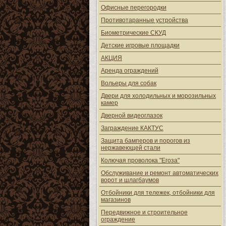
Офисные перегородки
Противотаранные устройства
Биометрические СКУД
Детские игровые площадки
АКЦИЯ
Аренда ограждений
Вольеры для собак
Двери для холодильных и морозильных
камер
Дверной видеоглазок
Заграждение КАКТУС
Защита бамперов и порогов из
нержавеющей стали
Колючая проволока "Егоза"
Обслуживание и ремонт автоматических
ворот и шлагбаумов
Отбойники для тележек, отбойники для
магазинов
Передвижное и строительное
ограждение