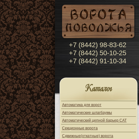
+7 (8442) 98-83-62
+7 (8442) 50-10-25
+7 (8442) 91-10-34
Каталог
Автоматика для ворот
Автоматические шлагбаумы
Автоматический цепной барьер CAT
Секционные ворота
Сдвижные(откатные) ворота