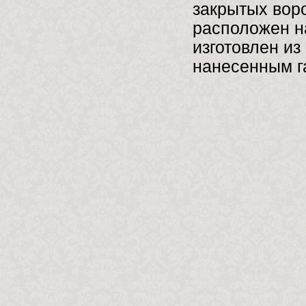
закрытых воро
расположен на
изготовлен из
нанесенным г