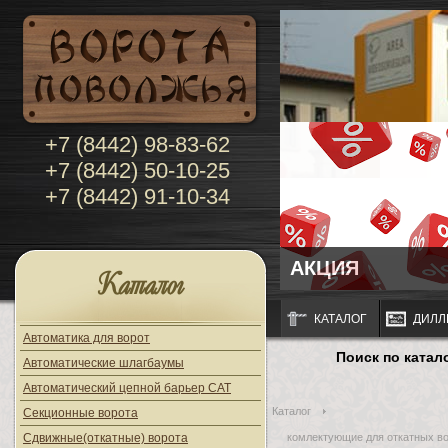
+7 (8442) 98-83-62
+7 (8442) 50-10-25
+7 (8442) 91-10-34
АКЦИЯ
Каталог
КАТАЛОГ
ДИЛЛ
Автоматика для ворот
Поиск по катал
Автоматические шлагбаумы
Автоматический цепной барьер CAT
Каталог
Секционные ворота
Сдвижные(откатные) ворота
комлектующие для откатных во