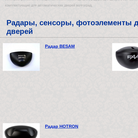
комплектующие для автоматических дверей волгоград,
Радары, сенсоры, фотоэлементы д
дверей
Радар BESAM
Радар HOTRON