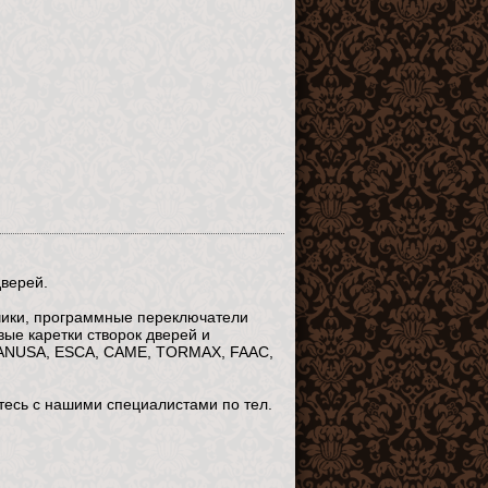
дверей.
чики, программные переключатели
ые каретки створок дверей и
MANUSA, ESCA, CAME, TORMAX, FAAC,
тесь с нашими специалистами по тел.