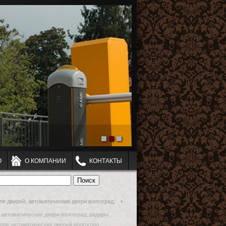
О
О КОМПАНИИ
КОНТАКТЫ
ля дверей; автоматические двери волгоград;
 автоматические двери волгоград; радары,
для автоматических дверей волгоград,