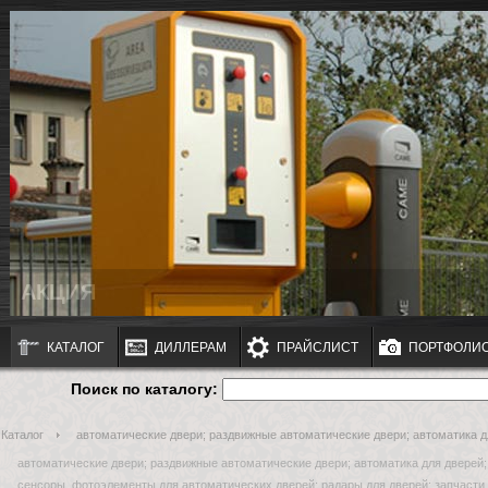
АКЦИЯ
КАТАЛОГ
ДИЛЛЕРАМ
ПРАЙСЛИСТ
ПОРТФОЛИ
Поиск по каталогу:
Каталог
автоматические двери; раздвижные автоматические двери; автоматика д
автоматические двери; раздвижные автоматические двери; автоматика для дверей;
сенсоры, фотоэлементы для автоматических дверей; радары для дверей; запчасти 