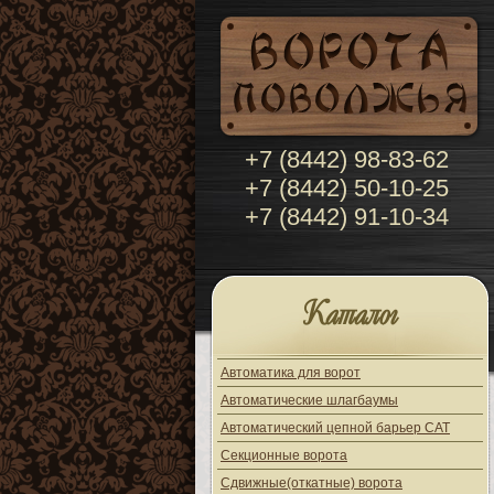
+7 (8442) 98-83-62
+7 (8442) 50-10-25
+7 (8442) 91-10-34
Каталог
Автоматика для ворот
Автоматические шлагбаумы
Автоматический цепной барьер CAT
Секционные ворота
Сдвижные(откатные) ворота