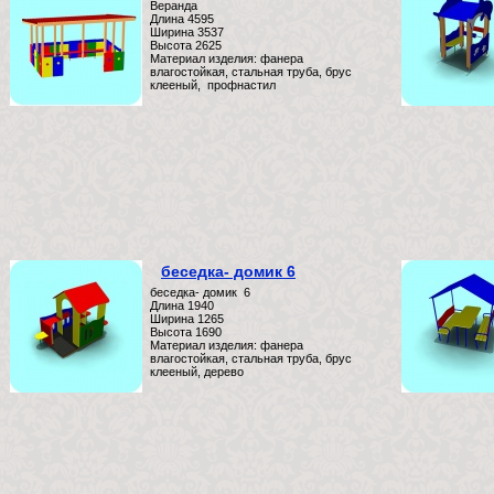
Веранда
Длина 4595
Ширина 3537
Высота 2625
Материал изделия: фанера
влагостойкая, стальная труба, брус
клееный, профнастил
беседка- домик 6
беседка- домик 6
Длина 1940
Ширина 1265
Высота 1690
Материал изделия: фанера
влагостойкая, стальная труба, брус
клееный, дерево