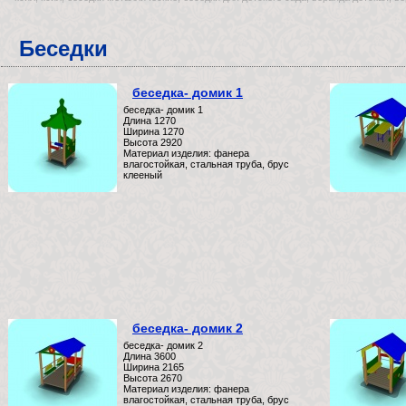
Беседки
беседка- домик 1
беседка- домик 1
Длина 1270
Ширина 1270
Высота 2920
Материал изделия: фанера
влагостойкая, стальная труба, брус
клееный
беседка- домик 2
беседка- домик 2
Длина 3600
Ширина 2165
Высота 2670
Материал изделия: фанера
влагостойкая, стальная труба, брус