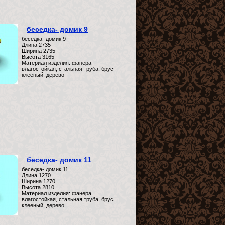
беседка- домик 9
беседка- домик 9
Длина 2735
Ширина 2735
Высота 3165
Материал изделия: фанера
влагостойкая, стальная труба, брус
клееный, дерево
беседка- домик 11
беседка- домик 11
Длина 1270
Ширина 1270
Высота 2810
Материал изделия: фанера
влагостойкая, стальная труба, брус
клееный, дерево