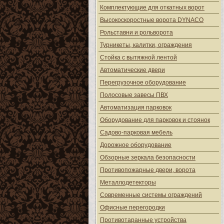
Комплектующие для откатных ворот
Высокоскоростные ворота DYNACO
Рольставни и рольворота
Турникеты, калитки, ограждения
Стойка с вытяжной лентой
Автоматические двери
Перегрузочное оборудование
Полосовые завесы ПВХ
Автоматизация парковок
Оборудование для парковок и стоянок
Садово-парковая мебель
Дорожное оборудование
Обзорные зеркала безопасности
Противопожарные двери, ворота
Металлодетекторы
Современные системы ограждений
Офисные перегородки
Противотаранные устройства