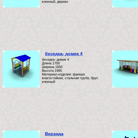
клееный, дерево
беседка- домик 4
беседка- домик 4
Длина 1700
Ширина 1650
Высота 1965
Материал изделия: фанера
влагостойкая, стальная труба, брус
клееный
Веранда