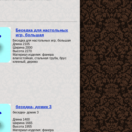
Беседка для настольных
игр, большая
Беседка для настольных игр, большая
Длина 2105
Ширина 2000
Высота 2270
Материал изделия: фанера
влагостойкая, стальная труба, брус
клееный, дерево
беседка- домик 3
беседка- домик 3
Длина 1400
Ширина 1665
Высота 1955
Материал изделия: фанера