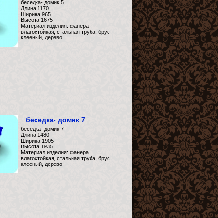
беседка- домик 5
Длина 1170
Ширина 965
Высота 1675
Материал изделия: фанера
влагостойкая, стальная труба, брус
клееный, дерево
беседка- домик 7
беседка- домик 7
Длина 1480
Ширина 1905
Высота 1935
Материал изделия: фанера
влагостойкая, стальная труба, брус
клееный, дерево