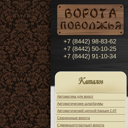
+7 (8442) 98-83-62
+7 (8442) 50-10-25
+7 (8442) 91-10-34
Каталог
Автоматика для ворот
Автоматические шлагбаумы
Автоматический цепной барьер CAT
Секционные ворота
Сдвижные(откатные) ворота