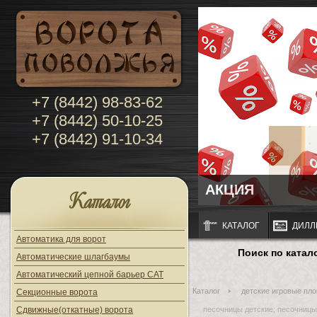
+7 (8442) 98-83-62
+7 (8442) 50-10-25
+7 (8442) 91-10-34
АКЦИЯ
Каталог
КАТАЛОГ
ДИЛЛ
Автоматика для ворот
Поиск по катал
Автоматические шлагбаумы
Автоматический цепной барьер CAT
Каталог
детские игровые пло
Секционные ворота
Сдвижные(откатные) ворота
песочницы детские; песочницы