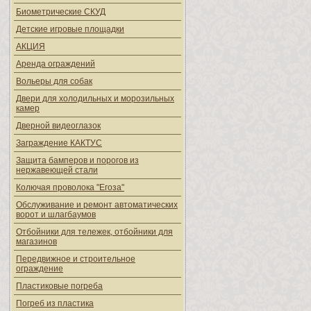
Биометрические СКУД
Детские игровые площадки
АКЦИЯ
Аренда ограждений
Вольеры для собак
Двери для холодильных и морозильных
камер
Дверной видеоглазок
Заграждение КАКТУС
Защита бамперов и порогов из
нержавеющей стали
Колючая проволока "Егоза"
Обслуживание и ремонт автоматических
ворот и шлагбаумов
Отбойники для тележек, отбойники для
магазинов
Передвижное и строительное
ограждение
Пластиковые погреба
Погреб из пластика