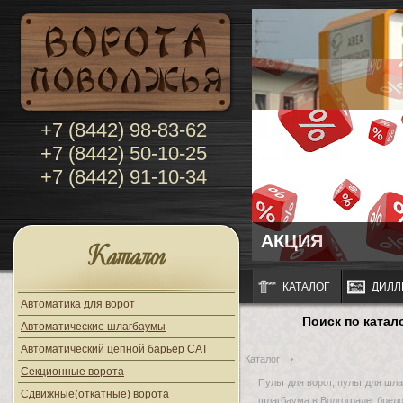
+7 (8442) 98-83-62
+7 (8442) 50-10-25
+7 (8442) 91-10-34
АКЦИЯ
Каталог
КАТАЛОГ
ДИЛЛ
Автоматика для ворот
Поиск по катал
Автоматические шлагбаумы
Автоматический цепной барьер CAT
Каталог
Секционные ворота
Пульт для ворот, пульт для шла
Сдвижные(откатные) ворота
шлагбаума в Волгограде, брело