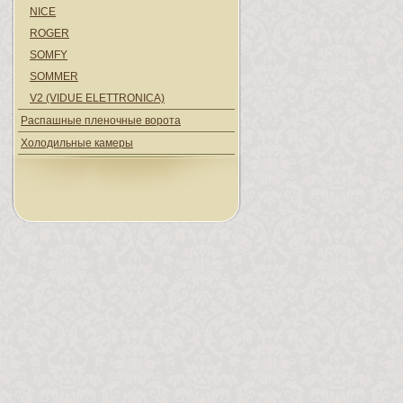
NICE
ROGER
SOMFY
SOMMER
V2 (VIDUE ELETTRONICA)
Распашные пленочные ворота
Холодильные камеры