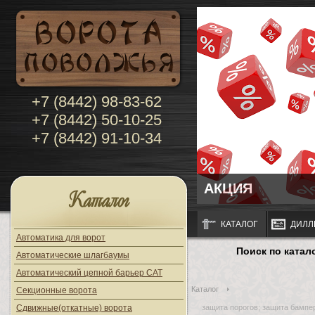
+7 (8442) 98-83-62
+7 (8442) 50-10-25
+7 (8442) 91-10-34
АКЦИЯ
Каталог
КАТАЛОГ
ДИЛЛ
Автоматика для ворот
Поиск по катал
Автоматические шлагбаумы
Автоматический цепной барьер CAT
Каталог
Секционные ворота
Сдвижные(откатные) ворота
защита порогов; защита бампер