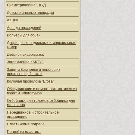
Биометрические СКУД
Детские игровые площадки
АКЦИЯ
Аренда ограждений
Вольеры для собак
Двери для холодильных и морозильных
камер
Дверной видеоглазок
Заграждение КАКТУС
Защита бамперов и порогов из
нержавеющей стали
Колючая проволока "Егоза"
Обслуживание и ремонт автоматических
ворот и шлагбаумов
Отбойники для тележек, отбойники для
магазинов
Передвижное и строительное
ограждение
Пластиковые погреба
Погреб из пластика