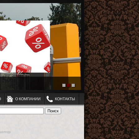
О
О КОМПАНИИ
КОНТАКТЫ
шелтер