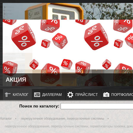
АКЦИЯ
КАТАЛОГ
ДИЛЛЕРАМ
ПРАЙСЛИСТ
ПОРТФОЛИ
Поиск по каталогу:
Каталог
перегрузочное оборудование, перегрузочные системы
перегрузочное оборудование, перегрузочные системы, герметизаторы проема, док