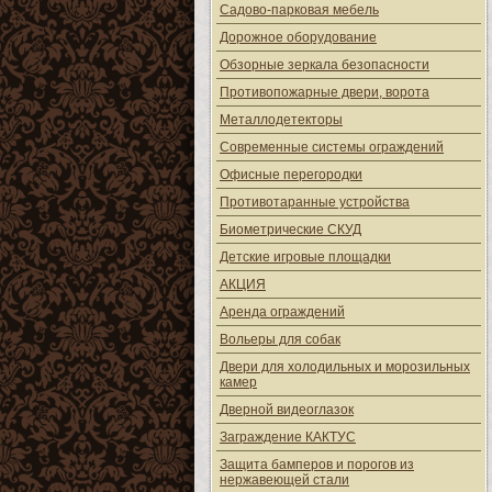
Садово-парковая мебель
Дорожное оборудование
Обзорные зеркала безопасности
Противопожарные двери, ворота
Металлодетекторы
Современные системы ограждений
Офисные перегородки
Противотаранные устройства
Биометрические СКУД
Детские игровые площадки
АКЦИЯ
Аренда ограждений
Вольеры для собак
Двери для холодильных и морозильных
камер
Дверной видеоглазок
Заграждение КАКТУС
Защита бамперов и порогов из
нержавеющей стали