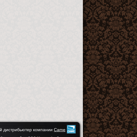
 дистрибьютер компании
Came