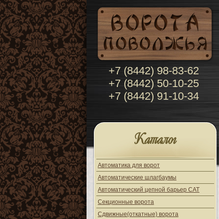
+7 (8442) 98-83-62
+7 (8442) 50-10-25
+7 (8442) 91-10-34
Каталог
Автоматика для ворот
Автоматические шлагбаумы
Автоматический цепной барьер CAT
Секционные ворота
Сдвижные(откатные) ворота