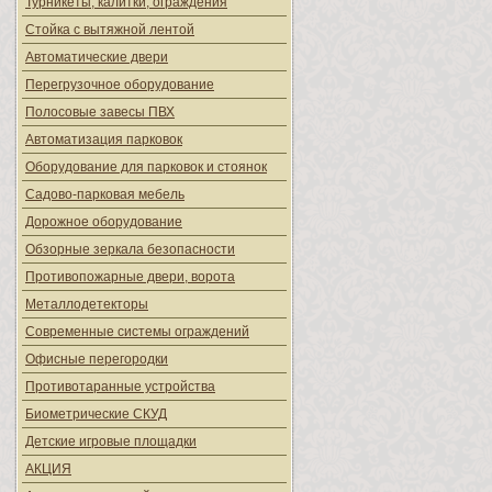
Турникеты, калитки, ограждения
Стойка с вытяжной лентой
Автоматические двери
Перегрузочное оборудование
Полосовые завесы ПВХ
Автоматизация парковок
Оборудование для парковок и стоянок
Садово-парковая мебель
Дорожное оборудование
Обзорные зеркала безопасности
Противопожарные двери, ворота
Металлодетекторы
Современные системы ограждений
Офисные перегородки
Противотаранные устройства
Биометрические СКУД
Детские игровые площадки
АКЦИЯ