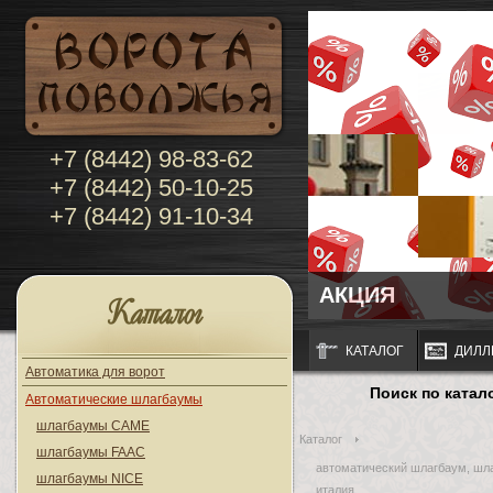
+7 (8442) 98-83-62
+7 (8442) 50-10-25
+7 (8442) 91-10-34
АКЦИЯ
Каталог
КАТАЛОГ
ДИЛЛ
Автоматика для ворот
Поиск по катал
Автоматические шлагбаумы
шлагбаумы CAME
Каталог
шлагбаумы FAAC
автоматический шлагбаум, шл
шлагбаумы NICE
италия,