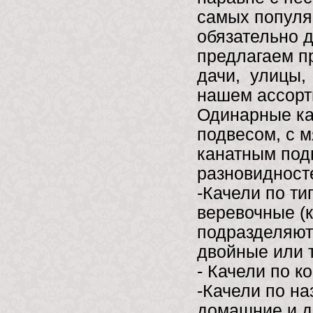
самых популяр
обязательно 
предлагаем п
дачи, улицы, 
нашем ассорти
Одинарные ка
подвесом, с 
канатным под
разновидност
-Качели по ти
веревочные (
подразделяют
двойные или 
- Качели по к
-Качели по на
домашние и 