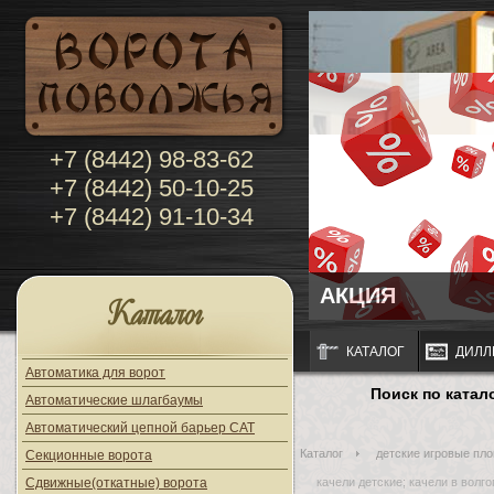
+7 (8442) 98-83-62
+7 (8442) 50-10-25
+7 (8442) 91-10-34
АКЦИЯ
Каталог
КАТАЛОГ
ДИЛЛ
Автоматика для ворот
Поиск по катал
Автоматические шлагбаумы
Автоматический цепной барьер CAT
Каталог
детские игровые пло
Секционные ворота
Сдвижные(откатные) ворота
качели детские; качели в волг