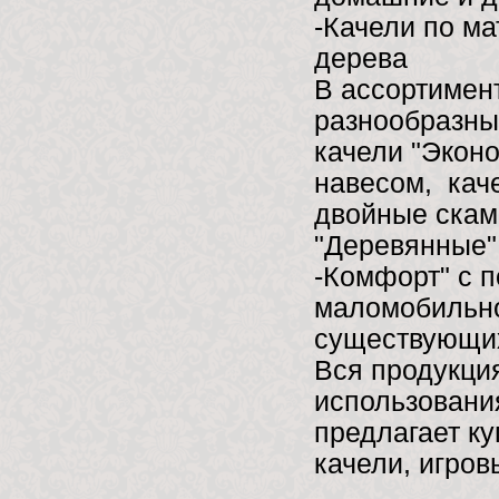
-Качели по ма
дерева
В ассортимен
разнообразны
качели "Эконо
навесом, кач
двойные скам
"Деревянные"
-Комфорт" с п
маломобильно
существующих
Вся продукци
использовани
предлагает ку
качели, игро